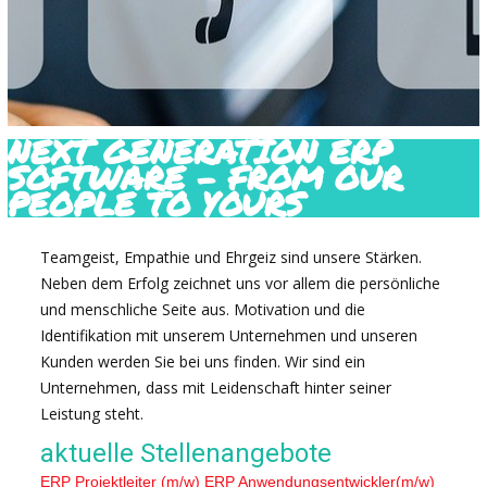
NEXT GENERATION ERP
SOFTWARE - FROM OUR
PEOPLE TO YOURS
Teamgeist, Empathie und Ehrgeiz sind unsere Stärken.
Neben dem Erfolg zeichnet uns vor allem die persönliche
und menschliche Seite aus. Motivation und die
Identifikation mit unserem Unternehmen und unseren
Kunden werden Sie bei uns finden. Wir sind ein
Unternehmen, dass mit Leidenschaft hinter seiner
Leistung steht.
aktuelle Stellenangebote
ERP Projektleiter (m/w)
ERP Anwendungsentwickler(m/w)